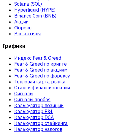
Solana (SOL)
Hyperliquid (HYPE)
Binance Coin (BNB)
Акции
Форекс
Все активы
Графики
Индекс Fear & Greed
Fear & Greed по крипте
Fear & Greed по акциям
Fear & Greed по форексу
Тепловая карта рынка
Ставки финансирования
Сигналы
Сигналы пробоя
Калькулятор позиции
Калькулятор P&L
Калькулятор DCA
Калькулятор стейкинга
Калькулятор налогов