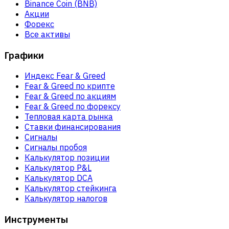
Binance Coin (BNB)
Акции
Форекс
Все активы
Графики
Индекс Fear & Greed
Fear & Greed по крипте
Fear & Greed по акциям
Fear & Greed по форексу
Тепловая карта рынка
Ставки финансирования
Сигналы
Сигналы пробоя
Калькулятор позиции
Калькулятор P&L
Калькулятор DCA
Калькулятор стейкинга
Калькулятор налогов
Инструменты