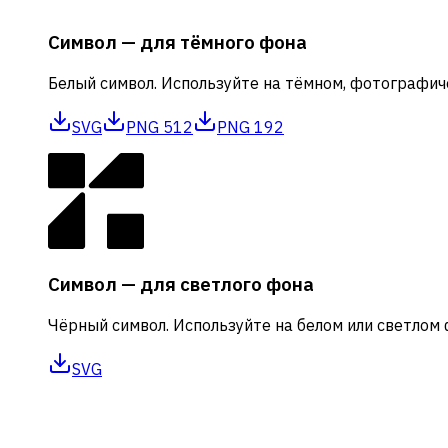
Символ — для тёмного фона
Белый символ. Используйте на тёмном, фотографич
SVG
PNG 512
PNG 192
Символ — для светлого фона
Чёрный символ. Используйте на белом или светлом 
SVG