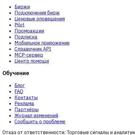
Биржи
Подключения бирж
Ценовые оповещения
Pilot
Промоакции
Подписка
Мобильное приложение
Справочник API
MCP-сервер
Центр помощи
Обучение
Блог
FAQ
Контакты
Реклама
Партнёры
Журнал изменений
Сообщить о проблеме
Отказ от ответственности:
Торговые сигналы и аналити