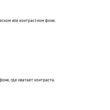
еском или контрастном фоне.
фоне, где хватает контраста.