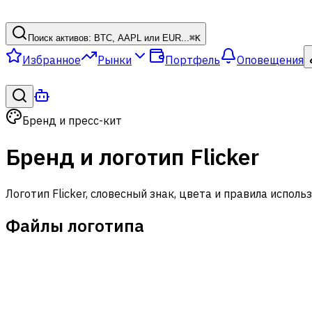
Поиск активов: BTC, AAPL или EUR...
⌘
K
Избранное
Рынки
Портфель
Оповещения
Бренд и пресс-кит
Бренд и логотип Flicker
Логотип Flicker, словесный знак, цвета и правила исполь
Файлы логотипа