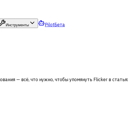
Pilot
Бета
Инструменты
зования — всё, что нужно, чтобы упомянуть Flicker в стат