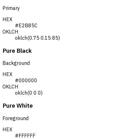
Primary
HEX
#E2B85C
OKLCH
oklch(0.75 0.15 85)
Pure Black
Background
HEX
#000000
OKLCH
oklch(0 0 0)
Pure White
Foreground
HEX
#FFFFFF