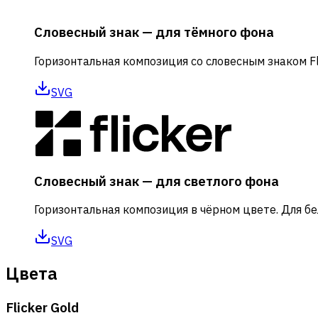
Словесный знак — для тёмного фона
Горизонтальная композиция со словесным знаком Fl
SVG
Словесный знак — для светлого фона
Горизонтальная композиция в чёрном цвете. Для бел
SVG
Цвета
Flicker Gold