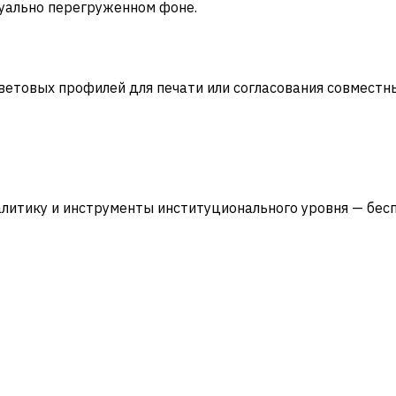
зуально перегруженном фоне.
етовых профилей для печати или согласования совместны
алитику и инструменты институционального уровня — бесп