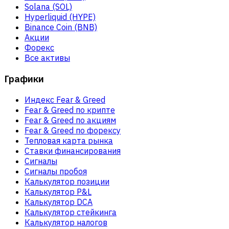
Solana (SOL)
Hyperliquid (HYPE)
Binance Coin (BNB)
Акции
Форекс
Все активы
Графики
Индекс Fear & Greed
Fear & Greed по крипте
Fear & Greed по акциям
Fear & Greed по форексу
Тепловая карта рынка
Ставки финансирования
Сигналы
Сигналы пробоя
Калькулятор позиции
Калькулятор P&L
Калькулятор DCA
Калькулятор стейкинга
Калькулятор налогов