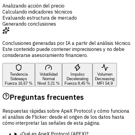
Analizando acción del precio
Calculando indicadores técnicos
Evaluando estructura de mercado
Generando conclusiones
Conclusiones generadas por IA a partir del análisis técnico.
Este contenido puede contener imprecisiones y no debe
considerarse asesoramiento financiero.
Tendencia
Volatilidad
Impulso
Volumen
Sideways
Normal
Decelerating
Decreasing
Fuerza 16,67 %
Nivel 3,21 %
Fuerza 8,45 %
MFI 54,9
Preguntas frecuentes
Respuestas rápidas sobre ApeX Protocol y cómo funciona
el análisis de Flicker: desde el origen de los datos hasta
cómo interpretar las señales de esta página.
¿Qué es ApeX Protocol (APEX)?