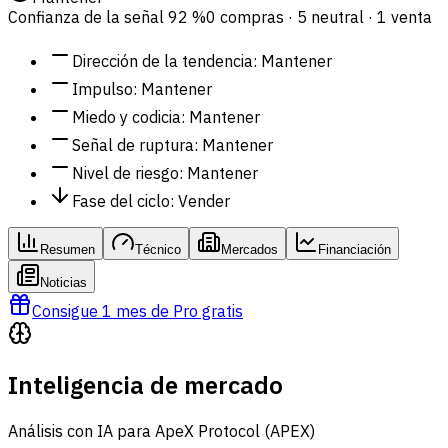
Confianza de la señal
92 %
0 compras · 5 neutral · 1 venta
Dirección de la tendencia
:
Mantener
Impulso
:
Mantener
Miedo y codicia
:
Mantener
Señal de ruptura
:
Mantener
Nivel de riesgo
:
Mantener
Fase del ciclo
:
Vender
Resumen
Técnico
Mercados
Financiación
Noticias
Consigue 1 mes de Pro gratis
Inteligencia de mercado
Análisis con IA para ApeX Protocol (APEX)