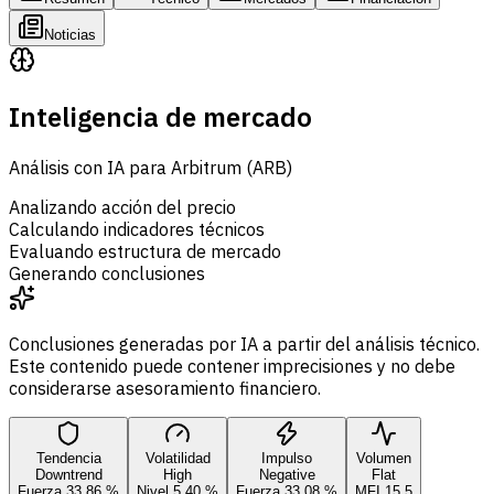
Noticias
Inteligencia de mercado
Análisis con IA para Arbitrum (ARB)
Analizando acción del precio
Calculando indicadores técnicos
Evaluando estructura de mercado
Generando conclusiones
Conclusiones generadas por IA a partir del análisis técnico.
Este contenido puede contener imprecisiones y no debe
considerarse asesoramiento financiero.
Tendencia
Volatilidad
Impulso
Volumen
Downtrend
High
Negative
Flat
Fuerza 33,86 %
Nivel 5,40 %
Fuerza 33,08 %
MFI 15,5