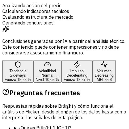
Analizando acción del precio
Calculando indicadores técnicos
Evaluando estructura de mercado
Generando conclusiones
Conclusiones generadas por IA a partir del análisis técnico.
Este contenido puede contener imprecisiones y no debe
considerarse asesoramiento financiero.
Tendencia
Volatilidad
Impulso
Volumen
Sideways
Normal
Decelerating
Decreasing
Fuerza 18,23 %
Nivel 10,05 %
Fuerza 12,37 %
MFI 35,8
Preguntas frecuentes
Respuestas rápidas sobre Bitlight y cómo funciona el
análisis de Flicker: desde el origen de los datos hasta cómo
interpretar las señales de esta página.
¿Qué es Bitlight (LIGHT)?