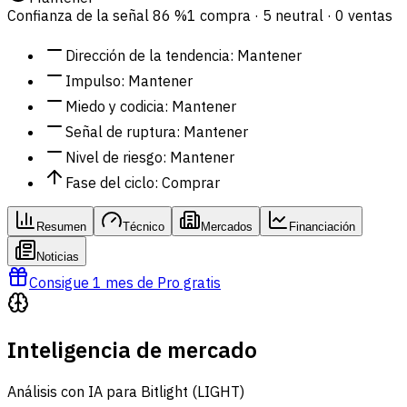
Confianza de la señal
86 %
1 compra · 5 neutral · 0 ventas
Dirección de la tendencia
:
Mantener
Impulso
:
Mantener
Miedo y codicia
:
Mantener
Señal de ruptura
:
Mantener
Nivel de riesgo
:
Mantener
Fase del ciclo
:
Comprar
Resumen
Técnico
Mercados
Financiación
Noticias
Consigue 1 mes de Pro gratis
Inteligencia de mercado
Análisis con IA para Bitlight (LIGHT)