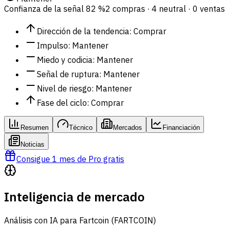
Confianza de la señal
82 %
2 compras · 4 neutral · 0 ventas
Dirección de la tendencia
:
Comprar
Impulso
:
Mantener
Miedo y codicia
:
Mantener
Señal de ruptura
:
Mantener
Nivel de riesgo
:
Mantener
Fase del ciclo
:
Comprar
Resumen
Técnico
Mercados
Financiación
Noticias
Consigue 1 mes de Pro gratis
Inteligencia de mercado
Análisis con IA para Fartcoin (FARTCOIN)