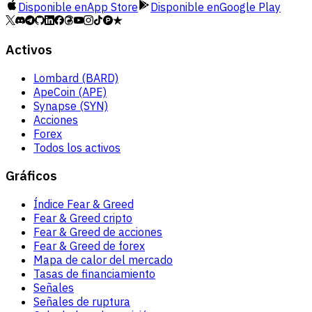
Disponible en
App Store
Disponible en
Google Play
Activos
Lombard (BARD)
ApeCoin (APE)
Synapse (SYN)
Acciones
Forex
Todos los activos
Gráficos
Índice Fear & Greed
Fear & Greed cripto
Fear & Greed de acciones
Fear & Greed de forex
Mapa de calor del mercado
Tasas de financiamiento
Señales
Señales de ruptura