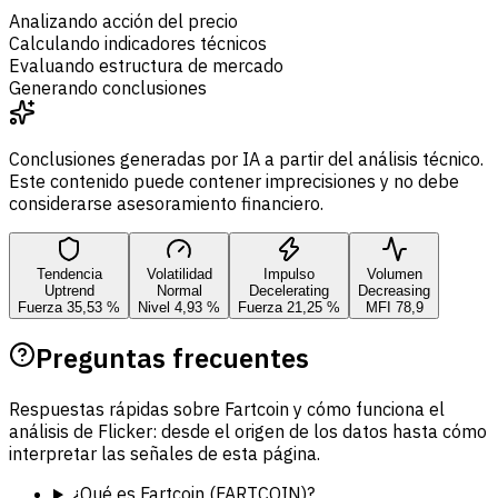
Analizando acción del precio
Calculando indicadores técnicos
Evaluando estructura de mercado
Generando conclusiones
Conclusiones generadas por IA a partir del análisis técnico.
Este contenido puede contener imprecisiones y no debe
considerarse asesoramiento financiero.
Tendencia
Volatilidad
Impulso
Volumen
Uptrend
Normal
Decelerating
Decreasing
Fuerza 35,53 %
Nivel 4,93 %
Fuerza 21,25 %
MFI 78,9
Preguntas frecuentes
Respuestas rápidas sobre Fartcoin y cómo funciona el
análisis de Flicker: desde el origen de los datos hasta cómo
interpretar las señales de esta página.
¿Qué es Fartcoin (FARTCOIN)?