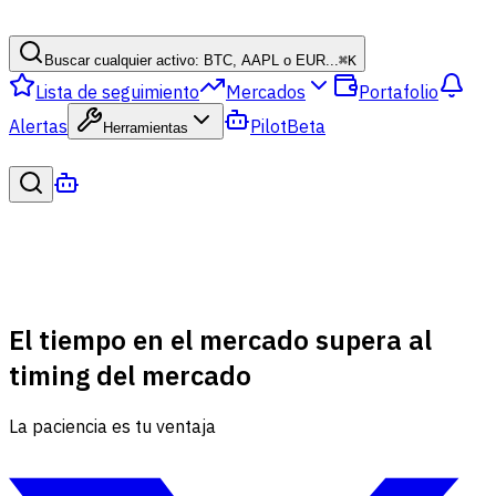
Buscar cualquier activo: BTC, AAPL o EUR...
⌘
K
Lista de seguimiento
Mercados
Portafolio
Alertas
Pilot
Beta
Herramientas
El tiempo en el mercado supera al
timing del mercado
La paciencia es tu ventaja