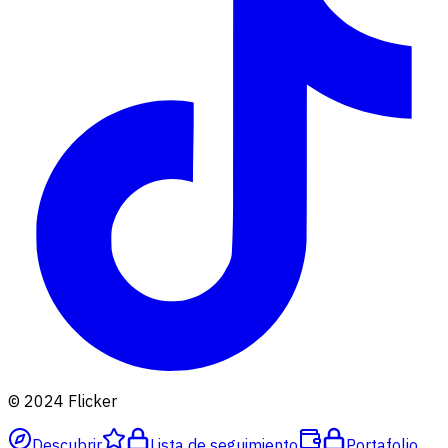
© 2024 Flicker
Descubrir
Lista de seguimiento
Portafolio