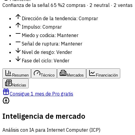
Confianza de la señal
65 %
2 compras · 2 neutral · 2 ventas
Dirección de la tendencia
:
Comprar
Impulso
:
Comprar
Miedo y codicia
:
Mantener
Señal de ruptura
:
Mantener
Nivel de riesgo
:
Vender
Fase del ciclo
:
Vender
Resumen
Técnico
Mercados
Financiación
Noticias
Consigue 1 mes de Pro gratis
Inteligencia de mercado
Análisis con IA para Internet Computer (ICP)