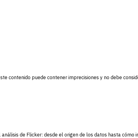
. Este contenido puede contener imprecisiones y no debe consi
álisis de Flicker: desde el origen de los datos hasta cómo in