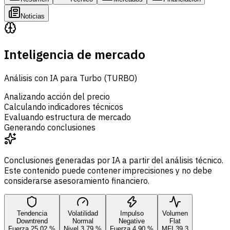
Noticias
Inteligencia de mercado
Análisis con IA para Turbo (TURBO)
Analizando acción del precio
Calculando indicadores técnicos
Evaluando estructura de mercado
Generando conclusiones
Conclusiones generadas por IA a partir del análisis técnico.
Este contenido puede contener imprecisiones y no debe
considerarse asesoramiento financiero.
Tendencia
Volatilidad
Impulso
Volumen
Downtrend
Normal
Negative
Flat
Fuerza 25,02 %
Nivel 3,79 %
Fuerza 4,90 %
MFI 39,3