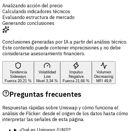
Analizando acción del precio
Calculando indicadores técnicos
Evaluando estructura de mercado
Generando conclusiones
Conclusiones generadas por IA a partir del análisis técnico.
Este contenido puede contener imprecisiones y no debe
considerarse asesoramiento financiero.
Tendencia
Volatilidad
Impulso
Volumen
Sideways
Low
Negative
Decreasing
Fuerza 20,21 %
Nivel 3,34 %
Fuerza 21,66 %
MFI 49,8
Preguntas frecuentes
Respuestas rápidas sobre Uniswap y cómo funciona el
análisis de Flicker: desde el origen de los datos hasta cómo
interpretar las señales de esta página.
¿Qué es Uniswap (UNI)?