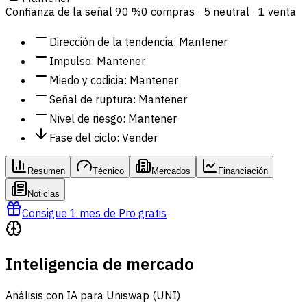
Confianza de la señal
90 %
0 compras · 5 neutral · 1 venta
Dirección de la tendencia
:
Mantener
Impulso
:
Mantener
Miedo y codicia
:
Mantener
Señal de ruptura
:
Mantener
Nivel de riesgo
:
Mantener
Fase del ciclo
:
Vender
Resumen
Técnico
Mercados
Financiación
Noticias
Consigue 1 mes de Pro gratis
Inteligencia de mercado
Análisis con IA para Uniswap (UNI)