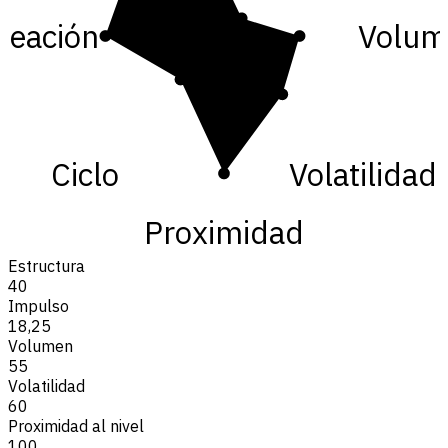
neación
Volum
Ciclo
Volatilidad
Proximidad
Estructura
40
Impulso
18,25
Volumen
55
Volatilidad
60
Proximidad al nivel
100