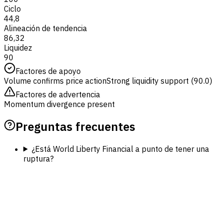
Ciclo
44,8
Alineación de tendencia
86,32
Liquidez
90
Factores de apoyo
Volume confirms price action
Strong liquidity support (90.0)
Factores de advertencia
Momentum divergence present
Preguntas frecuentes
¿Está World Liberty Financial a punto de tener una
ruptura?