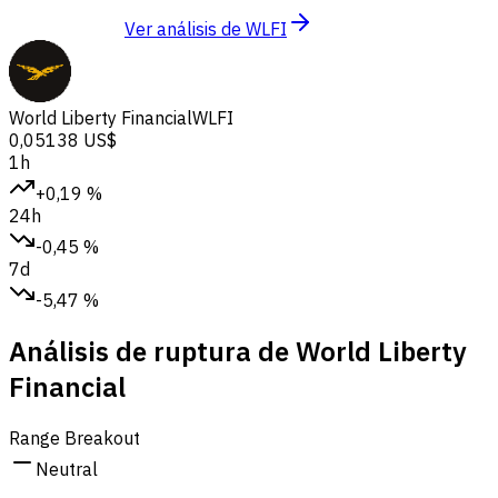
Ver análisis de WLFI
World Liberty Financial
WLFI
0,05138 US$
1h
+0,19 %
24h
-0,45 %
7d
-5,47 %
Análisis de ruptura de World Liberty
Financial
Range Breakout
Neutral