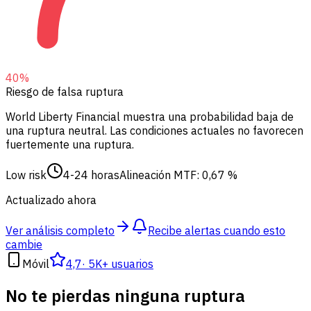
40
%
Riesgo de falsa ruptura
World Liberty Financial muestra una probabilidad baja de
una ruptura neutral.
Las condiciones actuales no favorecen
fuertemente una ruptura.
Low risk
4-24 horas
Alineación MTF: 0,67 %
Actualizado ahora
Ver análisis completo
Recibe alertas cuando esto
cambie
Móvil
4,7
·
5K+ usuarios
No te pierdas ninguna ruptura