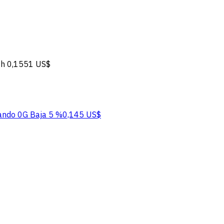
4h
0,1551 US$
ando 0G
Baja 5 %
0,145 US$