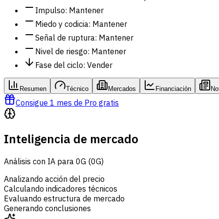
Impulso
:
Mantener
Miedo y codicia
:
Mantener
Señal de ruptura
:
Mantener
Nivel de riesgo
:
Mantener
Fase del ciclo
:
Vender
Resumen
Técnico
Mercados
Financiación
No
Consigue 1 mes de Pro gratis
Inteligencia de mercado
Análisis con IA para 0G (0G)
Analizando acción del precio
Calculando indicadores técnicos
Evaluando estructura de mercado
Generando conclusiones