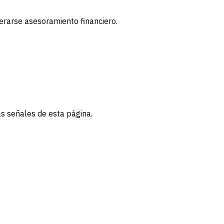
derarse asesoramiento financiero.
as señales de esta página.