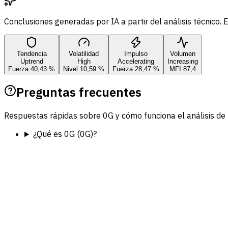
Conclusiones generadas por IA a partir del análisis técnico
Tendencia
Volatilidad
Impulso
Volumen
Uptrend
High
Accelerating
Increasing
Fuerza 40,43 %
Nivel 10,59 %
Fuerza 28,47 %
MFI 87,4
Preguntas frecuentes
Respuestas rápidas sobre 0G y cómo funciona el análisis de F
¿Qué es 0G (0G)?