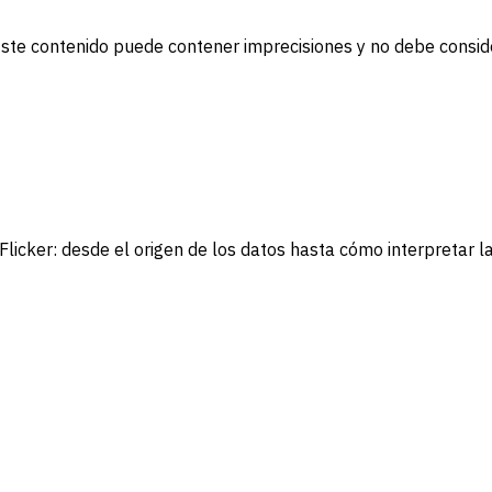
. Este contenido puede contener imprecisiones y no debe consi
licker: desde el origen de los datos hasta cómo interpretar l