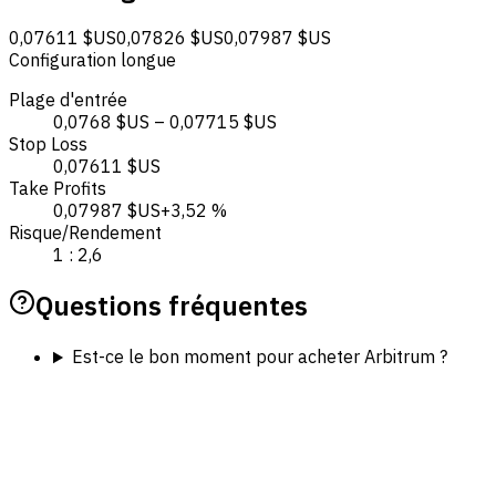
0,07611 $US
0,07826 $US
0,07987 $US
Configuration longue
Plage d'entrée
0,0768 $US – 0,07715 $US
Stop Loss
0,07611 $US
Take Profits
0,07987 $US
+3,52 %
Risque/Rendement
1 : 2,6
Questions fréquentes
Est-ce le bon moment pour acheter Arbitrum ?