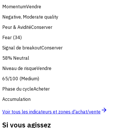
Momentum
Vendre
Negative, Moderate quality
Peur & Avidité
Conserver
Fear (34)
Signal de breakout
Conserver
58% Neutral
Niveau de risque
Vendre
65/100 (Medium)
Phase du cycle
Acheter
Accumulation
Voir tous les indicateurs et zones d'achat/vente
Si vous agissez