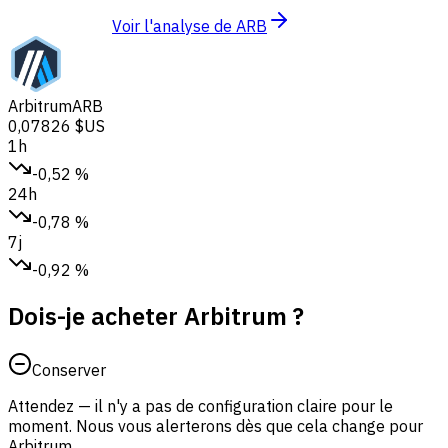
Voir l'analyse de ARB
Arbitrum
ARB
0,07826 $US
1h
-0,52 %
24h
-0,78 %
7j
-0,92 %
Dois-je acheter Arbitrum ?
Conserver
Attendez — il n'y a pas de configuration claire pour le
moment. Nous vous alerterons dès que cela change pour
Arbitrum.