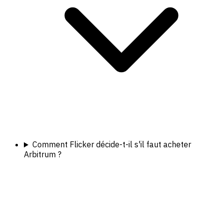
Comment Flicker décide-t-il s'il faut acheter
Arbitrum ?