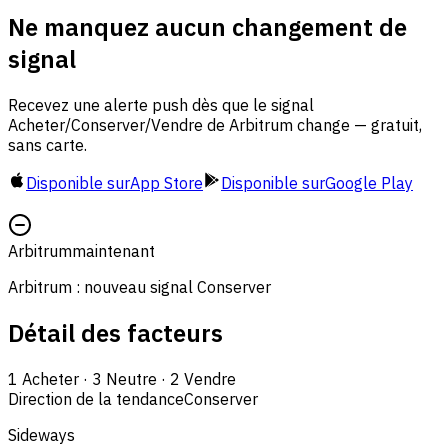
Ne manquez aucun changement de
signal
Recevez une alerte push dès que le signal
Acheter/Conserver/Vendre de Arbitrum change — gratuit,
sans carte.
Disponible sur
App Store
Disponible sur
Google Play
Arbitrum
maintenant
Arbitrum : nouveau signal Conserver
Détail des facteurs
1
Acheter
·
3
Neutre
·
2
Vendre
Direction de la tendance
Conserver
Sideways