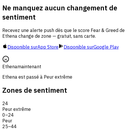
Ne manquez aucun changement de
sentiment
Recevez une alerte push dès que le score Fear & Greed de
Ethena change de zone — gratuit, sans carte.
Disponible sur
App Store
Disponible sur
Google Play
Ethena
maintenant
Ethena est passé à Peur extrême
Zones de sentiment
24
Peur extrême
0
–
24
Peur
25
–
44