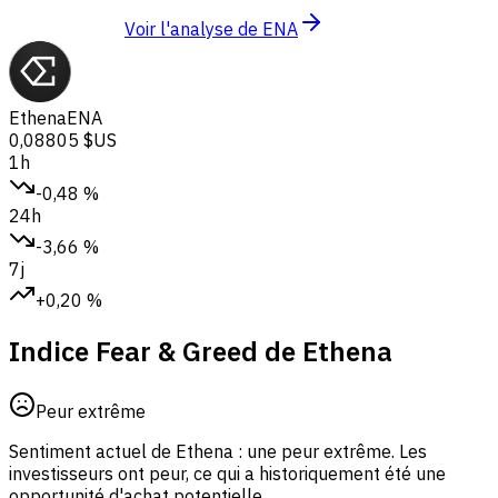
Voir l'analyse de ENA
Ethena
ENA
0,08805 $US
1h
-0,48 %
24h
-3,66 %
7j
+0,20 %
Indice Fear & Greed de Ethena
Peur extrême
Sentiment actuel de Ethena : une peur extrême.
Les
investisseurs ont peur, ce qui a historiquement été une
opportunité d'achat potentielle.