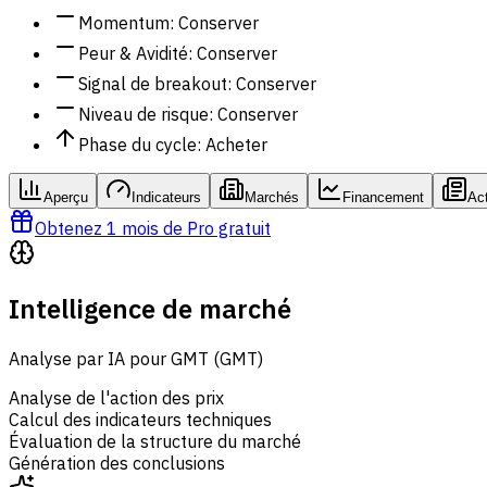
Momentum
:
Conserver
Peur & Avidité
:
Conserver
Signal de breakout
:
Conserver
Niveau de risque
:
Conserver
Phase du cycle
:
Acheter
Aperçu
Indicateurs
Marchés
Financement
Act
Obtenez 1 mois de Pro gratuit
Intelligence de marché
Analyse par IA pour GMT (GMT)
Analyse de l'action des prix
Calcul des indicateurs techniques
Évaluation de la structure du marché
Génération des conclusions