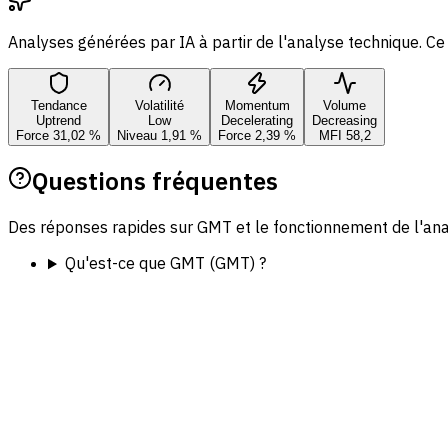
Analyses générées par IA à partir de l'analyse technique. Ce
Tendance
Volatilité
Momentum
Volume
Uptrend
Low
Decelerating
Decreasing
Force 31,02 %
Niveau 1,91 %
Force 2,39 %
MFI 58,2
Questions fréquentes
Des réponses rapides sur GMT et le fonctionnement de l'analy
Qu'est-ce que GMT (GMT) ?