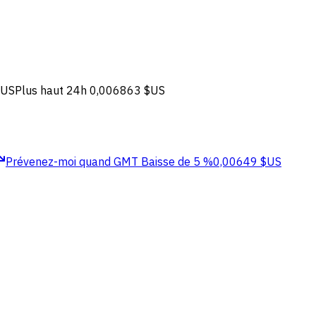
$US
Plus haut 24h
0,006863 $US
Prévenez-moi quand GMT
Baisse de 5 %
0,00649 $US