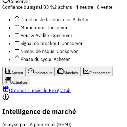
Conserver
Confiance du signal
83 %
2 achats · 4 neutre · 0 vente
Direction de la tendance
:
Acheter
Momentum
:
Conserver
Peur & Avidité
:
Conserver
Signal de breakout
:
Conserver
Niveau de risque
:
Conserver
Phase du cycle
:
Acheter
Aperçu
Indicateurs
Marchés
Financement
Actualités
Obtenez 1 mois de Pro gratuit
Intelligence de marché
Analyse par IA pour Hemi (HEMI)