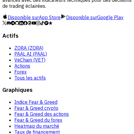
avancés avec des indicateurs techniques pour des décisions
de trading éclairées.
Disponible sur
App Store
Disponible sur
Google Play
Actifs
ZORA (ZORA)
PAAL AI (PAAL)
VeChain (VET)
Actions
Forex
Tous les actifs
Graphiques
Indice Fear & Greed
Fear & Greed crypto
Fear & Greed des actions
Fear & Greed du forex
Heatmap du marché
Taux de financement