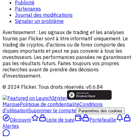
Publicité
Partenaires
Journal des modifications
Signaler un problème
Avertissement :
Les signaux de trading et les analyses
fournis par Flicker sont à titre informatif uniquement. Le
trading de cryptos, d'actions ou de forex comporte des
risques importants et peut ne pas convenir à tous les
investisseurs. Les performances passées ne garantissent
pas les résultats futurs. Faites toujours vos propres
recherches avant de prendre des décisions
d'investissement.
© 2024 Flicker. Tous droits réservés.
·
v
0.6.84
Marque
Politique de confidentialité
Conditions
d'utilisation
Supprimer le compte
Paramètres des cookies
Découvrir
Liste de suivi
Portefeuille
Alertes