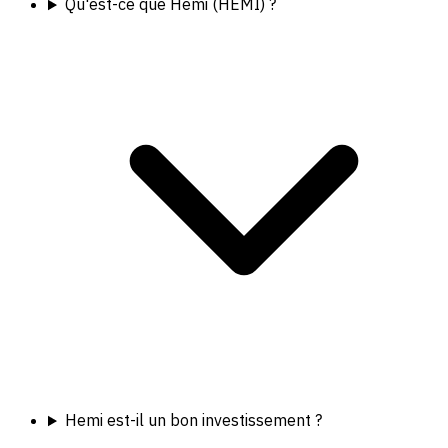
Qu'est-ce que Hemi (HEMI) ?
Hemi est-il un bon investissement ?