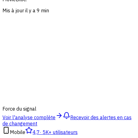
Mis à jour il y a 9 min
87
%
Force du signal
Voir l'analyse complète
Recevoir des alertes en cas
de changement
Mobile
4,7
·
5K+ utilisateurs