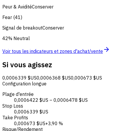
Peur & Avidité
Conserver
Fear (41)
Signal de breakout
Conserver
42% Neutral
Voir tous les indicateurs et zones d'achat/vente
Si vous agissez
0,0006339 $US
0,0006368 $US
0,000673 $US
Configuration longue
Plage d'entrée
0,0006422 $US – 0,0006478 $US
Stop Loss
0,0006339 $US
Take Profits
0,000673 $US
+3,90 %
Risque/Rendement