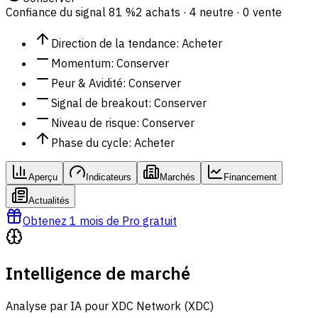
Confiance du signal
81 %
2 achats · 4 neutre · 0 vente
Direction de la tendance
:
Acheter
Momentum
:
Conserver
Peur & Avidité
:
Conserver
Signal de breakout
:
Conserver
Niveau de risque
:
Conserver
Phase du cycle
:
Acheter
Aperçu
Indicateurs
Marchés
Financement
Actualités
Obtenez 1 mois de Pro gratuit
Intelligence de marché
Analyse par IA pour XDC Network (XDC)