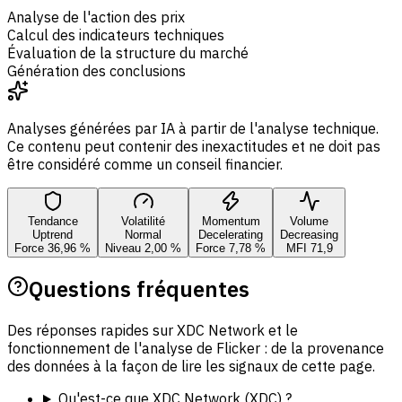
Analyse de l'action des prix
Calcul des indicateurs techniques
Évaluation de la structure du marché
Génération des conclusions
Analyses générées par IA à partir de l'analyse technique.
Ce contenu peut contenir des inexactitudes et ne doit pas
être considéré comme un conseil financier.
Tendance
Volatilité
Momentum
Volume
Uptrend
Normal
Decelerating
Decreasing
Force 36,96 %
Niveau 2,00 %
Force 7,78 %
MFI 71,9
Questions fréquentes
Des réponses rapides sur XDC Network et le
fonctionnement de l'analyse de Flicker : de la provenance
des données à la façon de lire les signaux de cette page.
Qu'est-ce que XDC Network (XDC) ?