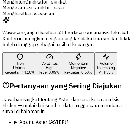
Menghitung indikator teknikal
Mengevaluasi struktur pasar
Menghasilkan wawasan
Wawasan yang dihasilkan AI berdasarkan analisis teknikal.
Konten ini mungkin mengandung ketidakakuratan dan tidak
boleh dianggap sebagai nasihat keuangan.
Tren
Volatilitas
Momentum
Volume
Uptrend
High
Negative
Increasing
kekuatan 44,10%
level 3,09%
kekuatan 8,50%
MFI 53,7
Pertanyaan yang Sering Diajukan
Jawaban singkat tentang Aster dan cara kerja analisis
Flicker — mulai dari sumber data hingga cara membaca
sinyal di halaman ini.
Apa itu Aster (ASTER)?