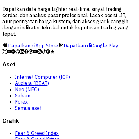
Dapatkan data harga Lighter real-time, sinyal trading
cerdas, dan analisis pasar profesional. Lacak posisi LIT,
atur peringatan harga kustom, dan akses grafik canggih
dengan indikator teknikal untuk keputusan trading yang
tepat.
Dapatkan di
App Store
Dapatkan di
Google Play
Aset
Internet Computer (ICP)
Audiera (BEAT)
Neo (NEO)
Saham
Forex
Semua aset
Grafik
Fear & Greed Index