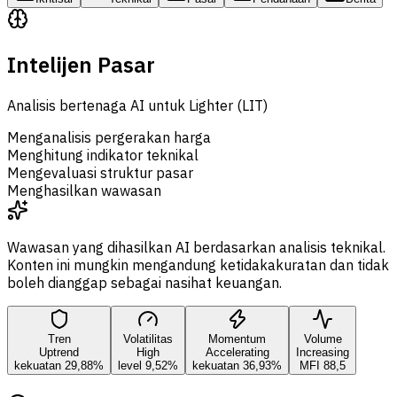
Intelijen Pasar
Analisis bertenaga AI untuk Lighter (LIT)
Menganalisis pergerakan harga
Menghitung indikator teknikal
Mengevaluasi struktur pasar
Menghasilkan wawasan
Wawasan yang dihasilkan AI berdasarkan analisis teknikal.
Konten ini mungkin mengandung ketidakakuratan dan tidak
boleh dianggap sebagai nasihat keuangan.
Tren
Volatilitas
Momentum
Volume
Uptrend
High
Accelerating
Increasing
kekuatan 29,88%
level 9,52%
kekuatan 36,93%
MFI 88,5