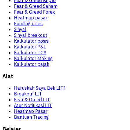
Fear & Greed Kripto
Fear & Greed Saham
Fear & Greed Forex
Heatmap pasar
Funding rates
Sinyal
Sinyal breakout
Kalkulator posisi
Kalkulator P&L
Kalkulator DCA
Kalkulator staking
Kalkulator pajak
Alat
Haruskah Saya Beli LIT?
Breakout LIT
Fear & Greed LIT
Atur Notifikasi LIT
Heatmap Pasar
Bantuan Trading
Belajar