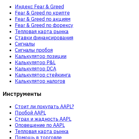
Индекс Fear & Greed
Fear & Greed по крипте
Fear & Greed по акциям
Fear & Greed по форексу
Тепловая карта рынка
Ставки финансирования
Сигналы
Сигналы пробоя
Калькулятор позиции
Калькулятор P&L
Калькулятор DCA
Калькулятор стейкинга
Калькулятор налогов
Инструменты
Стоит ли покупать AAPL?
Пробой AAPL
Страх и жадность AAPL
Оповещение по AAPL
Тепловая карта рынка
Помощь в торговле