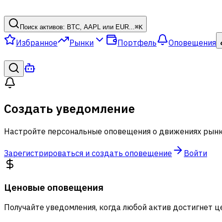
Поиск активов: BTC, AAPL или EUR...
⌘
K
Избранное
Рынки
Портфель
Оповещения
Создать уведомление
Настройте персональные оповещения о движениях рын
Зарегистрироваться и создать оповещение
Войти
Ценовые оповещения
Получайте уведомления, когда любой актив достигнет 