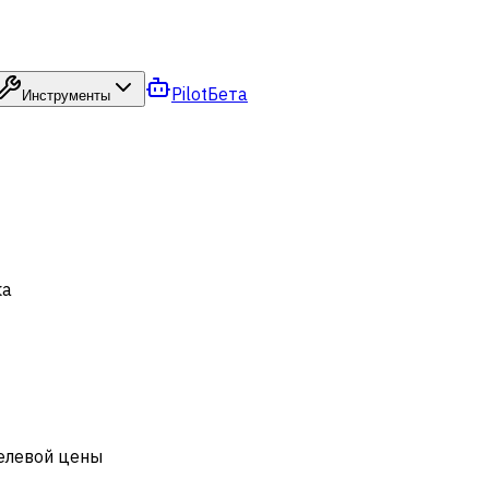
Pilot
Бета
Инструменты
ка
целевой цены