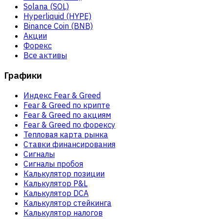
Solana (SOL)
Hyperliquid (HYPE)
Binance Coin (BNB)
Акции
Форекс
Все активы
Графики
Индекс Fear & Greed
Fear & Greed по крипте
Fear & Greed по акциям
Fear & Greed по форексу
Тепловая карта рынка
Ставки финансирования
Сигналы
Сигналы пробоя
Калькулятор позиции
Калькулятор P&L
Калькулятор DCA
Калькулятор стейкинга
Калькулятор налогов