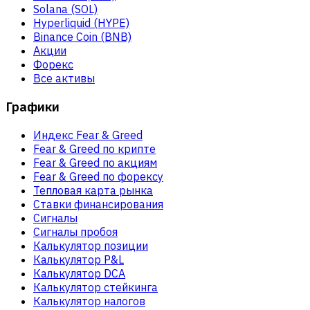
Solana (SOL)
Hyperliquid (HYPE)
Binance Coin (BNB)
Акции
Форекс
Все активы
Графики
Индекс Fear & Greed
Fear & Greed по крипте
Fear & Greed по акциям
Fear & Greed по форексу
Тепловая карта рынка
Ставки финансирования
Сигналы
Сигналы пробоя
Калькулятор позиции
Калькулятор P&L
Калькулятор DCA
Калькулятор стейкинга
Калькулятор налогов