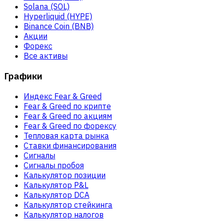
Solana (SOL)
Hyperliquid (HYPE)
Binance Coin (BNB)
Акции
Форекс
Все активы
Графики
Индекс Fear & Greed
Fear & Greed по крипте
Fear & Greed по акциям
Fear & Greed по форексу
Тепловая карта рынка
Ставки финансирования
Сигналы
Сигналы пробоя
Калькулятор позиции
Калькулятор P&L
Калькулятор DCA
Калькулятор стейкинга
Калькулятор налогов