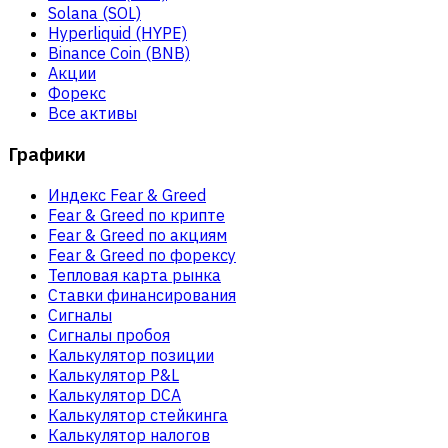
Solana (SOL)
Hyperliquid (HYPE)
Binance Coin (BNB)
Акции
Форекс
Все активы
Графики
Индекс Fear & Greed
Fear & Greed по крипте
Fear & Greed по акциям
Fear & Greed по форексу
Тепловая карта рынка
Ставки финансирования
Сигналы
Сигналы пробоя
Калькулятор позиции
Калькулятор P&L
Калькулятор DCA
Калькулятор стейкинга
Калькулятор налогов