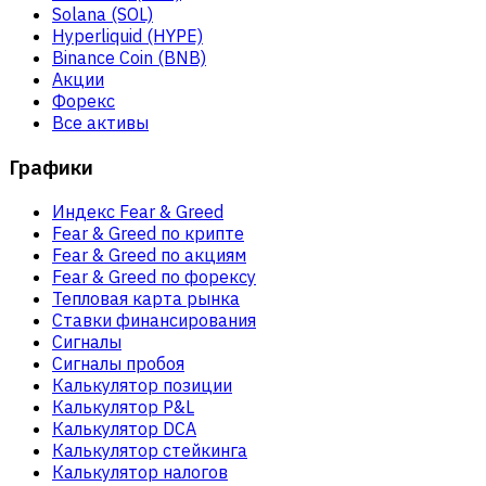
Solana (SOL)
Hyperliquid (HYPE)
Binance Coin (BNB)
Акции
Форекс
Все активы
Графики
Индекс Fear & Greed
Fear & Greed по крипте
Fear & Greed по акциям
Fear & Greed по форексу
Тепловая карта рынка
Ставки финансирования
Сигналы
Сигналы пробоя
Калькулятор позиции
Калькулятор P&L
Калькулятор DCA
Калькулятор стейкинга
Калькулятор налогов