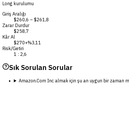
Long kurulumu
Giriş Aralığı
$260,6 – $261,8
Zarar Durdur
$258,7
Kâr Al
$270
+%3,11
Risk/Getiri
1 : 2,6
Sık Sorulan Sorular
Amazon.Com Inc almak için şu an uygun bir zaman m