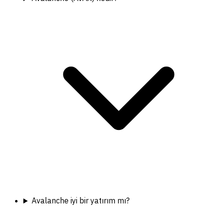
Avalanche iyi bir yatırım mı?