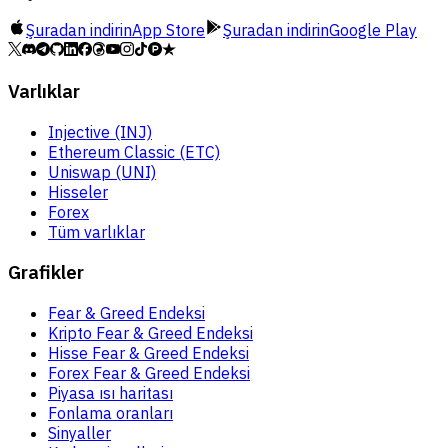
Şuradan indirin
App Store
Şuradan indirin
Google Play
Varlıklar
Injective (INJ)
Ethereum Classic (ETC)
Uniswap (UNI)
Hisseler
Forex
Tüm varlıklar
Grafikler
Fear & Greed Endeksi
Kripto Fear & Greed Endeksi
Hisse Fear & Greed Endeksi
Forex Fear & Greed Endeksi
Piyasa ısı haritası
Fonlama oranları
Sinyaller