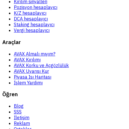
Kırılım sinyalleri
Pozisyon hesaplayıcı
K/Z hesaplayıcı
DCA hesaplayıcı
Staking hesaplayıcı
Vergi hesaplayıcı
Araçlar
AVAX Almalı mıyım?
AVAX Kırılımı
AVAX Korku ve Açgözlülük
AVAX Uyarısı Kur
Piyasa Isı Haritası
İşlem Yardımı
Öğren
Blog
SSS
İletişim
Reklam