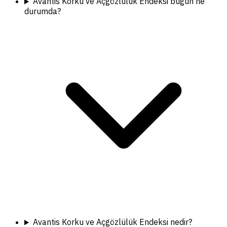
Avantis Korku ve Açgözlülük Endeksi bugün ne
durumda?
Avantis Korku ve Açgözlülük Endeksi nedir?