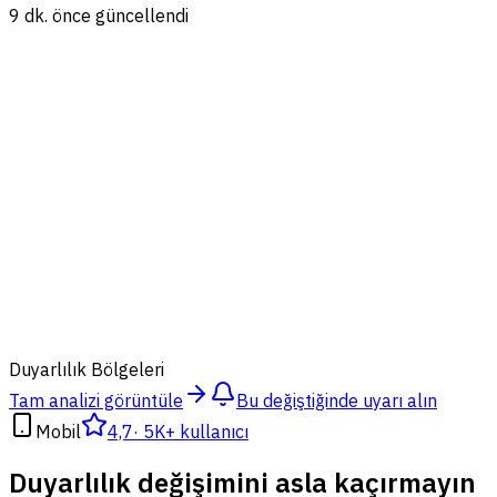
9 dk. önce güncellendi
50
Duyarlılık Bölgeleri
Tam analizi görüntüle
Bu değiştiğinde uyarı alın
Mobil
4,7
·
5K+ kullanıcı
Duyarlılık değişimini asla kaçırmayın