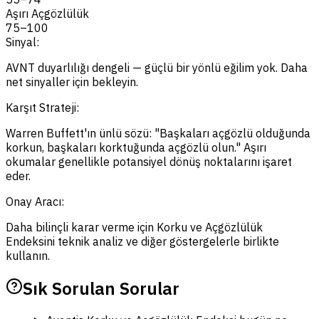
Aşırı Açgözlülük
75
–
100
Sinyal:
AVNT duyarlılığı dengeli — güçlü bir yönlü eğilim yok. Daha
net sinyaller için bekleyin.
Karşıt Strateji:
Warren Buffett'ın ünlü sözü: "Başkaları açgözlü olduğunda
korkun, başkaları korktuğunda açgözlü olun." Aşırı
okumalar genellikle potansiyel dönüş noktalarını işaret
eder.
Onay Aracı:
Daha bilinçli karar verme için Korku ve Açgözlülük
Endeksini teknik analiz ve diğer göstergelerle birlikte
kullanın.
Sık Sorulan Sorular