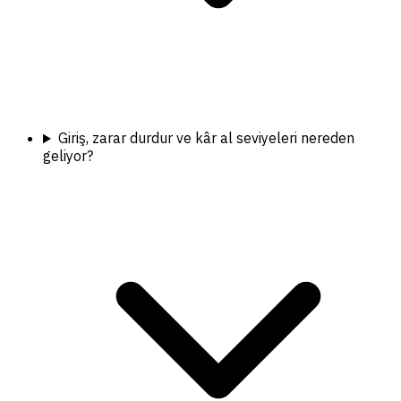
Giriş, zarar durdur ve kâr al seviyeleri nereden
geliyor?