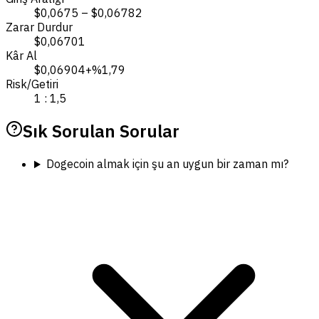
$0,0675 – $0,06782
Zarar Durdur
$0,06701
Kâr Al
$0,06904
+%1,79
Risk/Getiri
1 : 1,5
Sık Sorulan Sorular
Dogecoin almak için şu an uygun bir zaman mı?