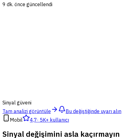
9 dk. önce güncellendi
73
%
Sinyal güveni
Tam analizi görüntüle
Bu değiştiğinde uyarı alın
Mobil
4,7
·
5K+ kullanıcı
Sinyal değişimini asla kaçırmayın