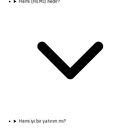
Hemi (HEMI) nedir?
Hemi iyi bir yatırım mı?