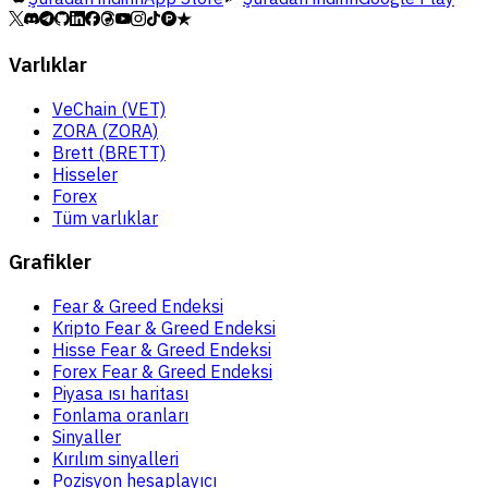
Varlıklar
VeChain (VET)
ZORA (ZORA)
Brett (BRETT)
Hisseler
Forex
Tüm varlıklar
Grafikler
Fear & Greed Endeksi
Kripto Fear & Greed Endeksi
Hisse Fear & Greed Endeksi
Forex Fear & Greed Endeksi
Piyasa ısı haritası
Fonlama oranları
Sinyaller
Kırılım sinyalleri
Pozisyon hesaplayıcı