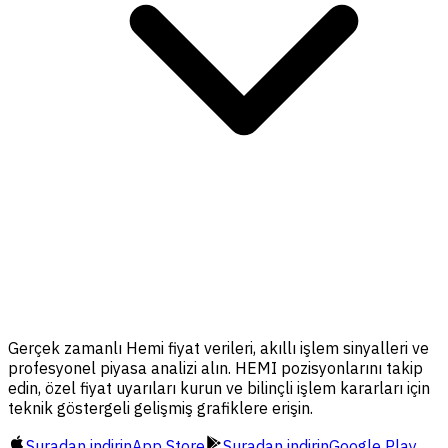
Gerçek zamanlı Hemi fiyat verileri, akıllı işlem sinyalleri ve
profesyonel piyasa analizi alın. HEMI pozisyonlarını takip
edin, özel fiyat uyarıları kurun ve bilinçli işlem kararları için
teknik göstergeli gelişmiş grafiklere erişin.
Şuradan indirin
App Store
Şuradan indirin
Google Play