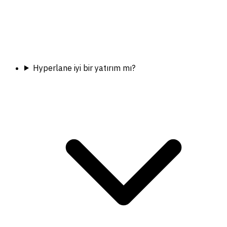
Hyperlane iyi bir yatırım mı?