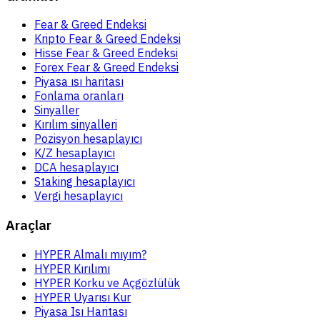
Fear & Greed Endeksi
Kripto Fear & Greed Endeksi
Hisse Fear & Greed Endeksi
Forex Fear & Greed Endeksi
Piyasa ısı haritası
Fonlama oranları
Sinyaller
Kırılım sinyalleri
Pozisyon hesaplayıcı
K/Z hesaplayıcı
DCA hesaplayıcı
Staking hesaplayıcı
Vergi hesaplayıcı
Araçlar
HYPER Almalı mıyım?
HYPER Kırılımı
HYPER Korku ve Açgözlülük
HYPER Uyarısı Kur
Piyasa Isı Haritası