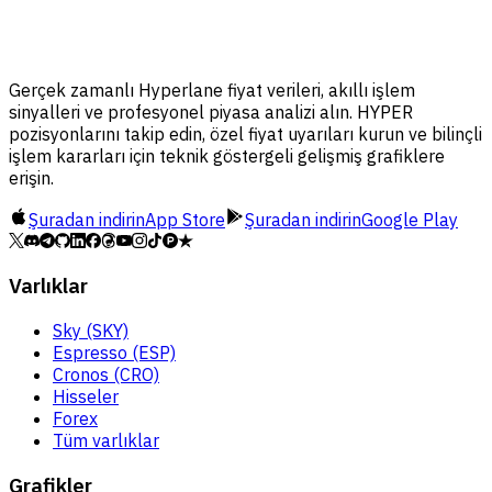
Gerçek zamanlı Hyperlane fiyat verileri, akıllı işlem
sinyalleri ve profesyonel piyasa analizi alın. HYPER
pozisyonlarını takip edin, özel fiyat uyarıları kurun ve bilinçli
işlem kararları için teknik göstergeli gelişmiş grafiklere
erişin.
Şuradan indirin
App Store
Şuradan indirin
Google Play
Varlıklar
Sky (SKY)
Espresso (ESP)
Cronos (CRO)
Hisseler
Forex
Tüm varlıklar
Grafikler