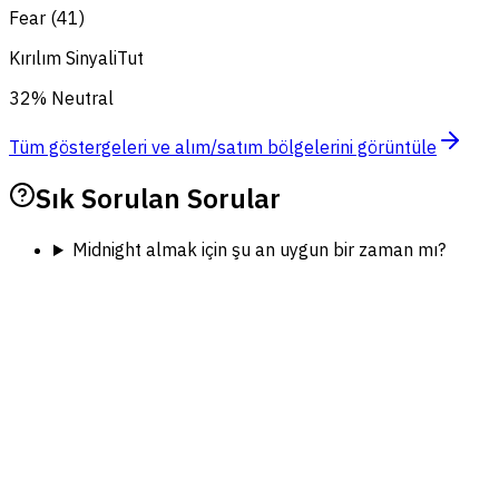
Fear (41)
Kırılım Sinyali
Tut
32% Neutral
Tüm göstergeleri ve alım/satım bölgelerini görüntüle
Sık Sorulan Sorular
Midnight almak için şu an uygun bir zaman mı?