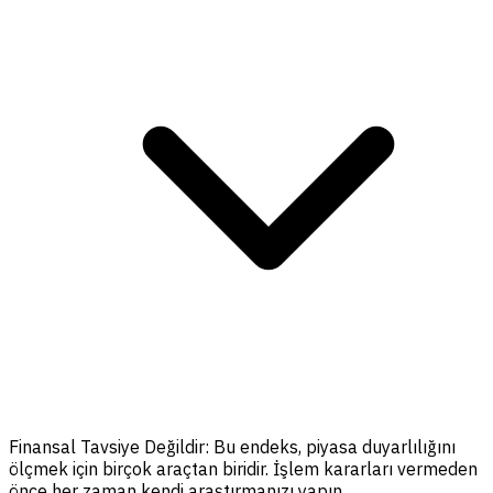
Finansal Tavsiye Değildir:
Bu endeks, piyasa duyarlılığını
ölçmek için birçok araçtan biridir. İşlem kararları vermeden
önce her zaman kendi araştırmanızı yapın.