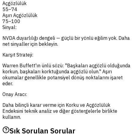
Açgözlülük
55
–
74
Aşırı Açgözlülük
75
–
100
Sinyal:
NVDA duyarlılığı dengeli — güçlü bir yönlü eğilim yok. Daha
net sinyaller için bekleyin.
Karşıt Strateji:
Warren Buffett'ın ünlü sözü: "Başkaları açgözlü olduğunda
korkun, başkaları korktuğunda açgözlü olun." Aşırı
okumalar genellikle potansiyel dönüş noktalarını işaret
eder.
Onay Aracı:
Daha bilinçli karar verme için Korku ve Açgözlülük
Endeksini teknik analiz ve diğer göstergelerle birlikte
kullanın.
Sık Sorulan Sorular