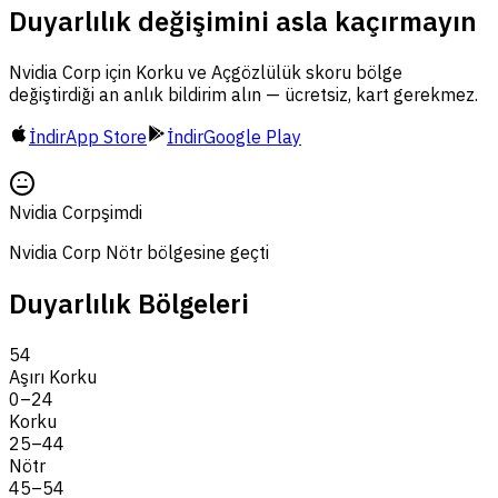
Duyarlılık değişimini asla kaçırmayın
Nvidia Corp için Korku ve Açgözlülük skoru bölge
değiştirdiği an anlık bildirim alın — ücretsiz, kart gerekmez.
İndir
App Store
İndir
Google Play
Nvidia Corp
şimdi
Nvidia Corp Nötr bölgesine geçti
Duyarlılık Bölgeleri
54
Aşırı Korku
0
–
24
Korku
25
–
44
Nötr
45
–
54