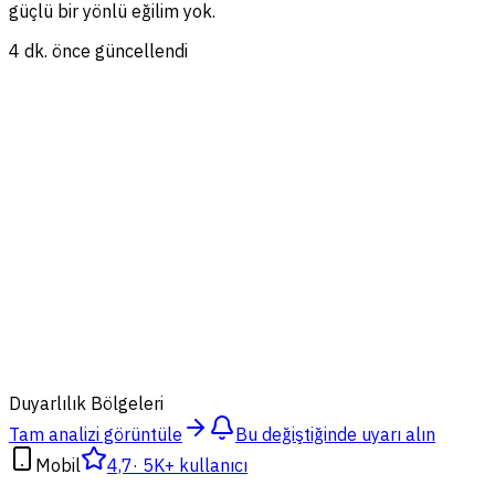
güçlü bir yönlü eğilim yok.
4 dk. önce güncellendi
54
Duyarlılık Bölgeleri
Tam analizi görüntüle
Bu değiştiğinde uyarı alın
Mobil
4,7
·
5K+ kullanıcı