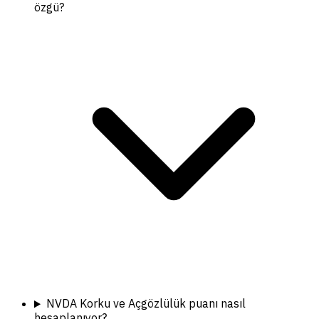
özgü?
NVDA Korku ve Açgözlülük puanı nasıl
hesaplanıyor?