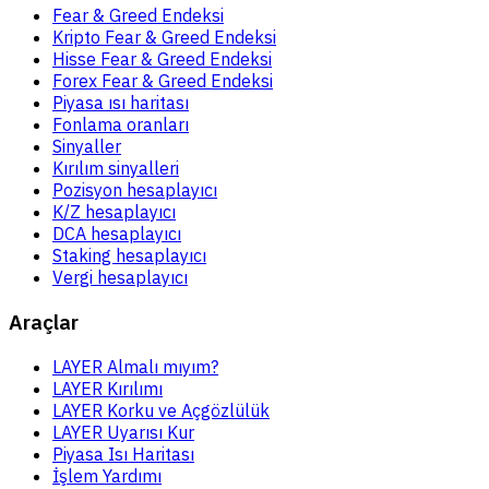
Fear & Greed Endeksi
Kripto Fear & Greed Endeksi
Hisse Fear & Greed Endeksi
Forex Fear & Greed Endeksi
Piyasa ısı haritası
Fonlama oranları
Sinyaller
Kırılım sinyalleri
Pozisyon hesaplayıcı
K/Z hesaplayıcı
DCA hesaplayıcı
Staking hesaplayıcı
Vergi hesaplayıcı
Araçlar
LAYER Almalı mıyım?
LAYER Kırılımı
LAYER Korku ve Açgözlülük
LAYER Uyarısı Kur
Piyasa Isı Haritası
İşlem Yardımı