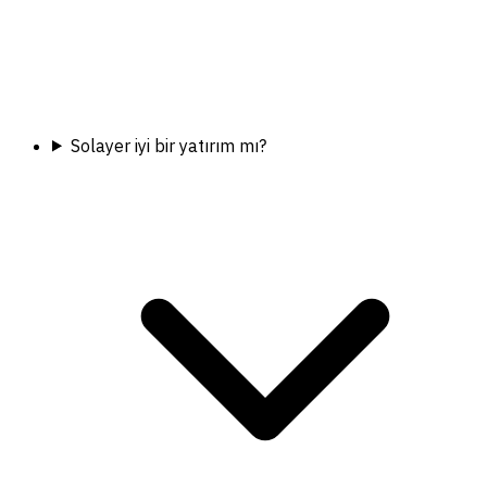
Solayer iyi bir yatırım mı?