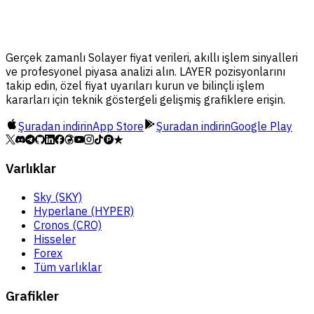
Gerçek zamanlı Solayer fiyat verileri, akıllı işlem sinyalleri
ve profesyonel piyasa analizi alın. LAYER pozisyonlarını
takip edin, özel fiyat uyarıları kurun ve bilinçli işlem
kararları için teknik göstergeli gelişmiş grafiklere erişin.
Şuradan indirin
App Store
Şuradan indirin
Google Play
Varlıklar
Sky (SKY)
Hyperlane (HYPER)
Cronos (CRO)
Hisseler
Forex
Tüm varlıklar
Grafikler