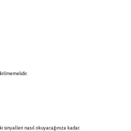
irilmemelidir.
i sinyalleri nasıl okuyacağınıza kadar.