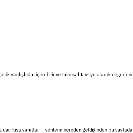
erik yanlışlıklar içerebilir ve finansal tavsiye olarak değerlend
a dair kısa yanıtlar — verilerin nereden geldiğinden bu sayfadak