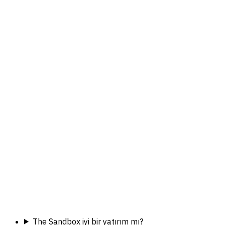
The Sandbox iyi bir yatırım mı?