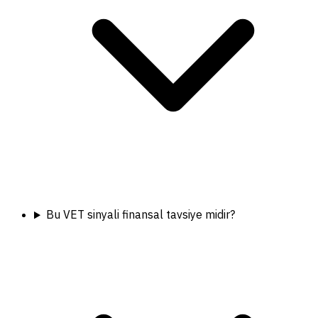
Bu VET sinyali finansal tavsiye midir?