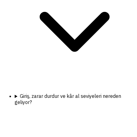
Giriş, zarar durdur ve kâr al seviyeleri nereden
geliyor?