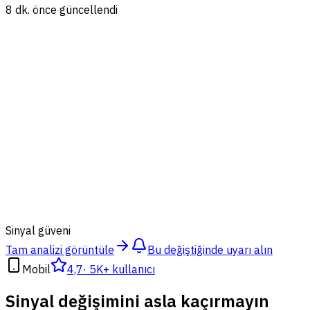
8 dk. önce güncellendi
87
%
Sinyal güveni
Tam analizi görüntüle
Bu değiştiğinde uyarı alın
Mobil
4,7
·
5K+ kullanıcı
Sinyal değişimini asla kaçırmayın