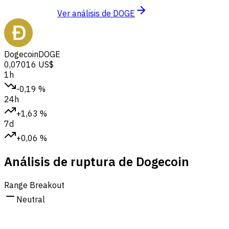
Ver análisis de DOGE
Dogecoin
DOGE
0,07016 US$
1h
-0,19 %
24h
+1,63 %
7d
+0,06 %
Análisis de ruptura de Dogecoin
Range Breakout
Neutral