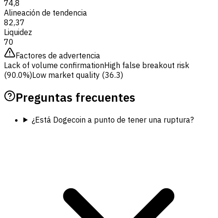
74,8
Alineación de tendencia
82,37
Liquidez
70
Factores de advertencia
Lack of volume confirmation
High false breakout risk
(90.0%)
Low market quality (36.3)
Preguntas frecuentes
¿Está Dogecoin a punto de tener una ruptura?