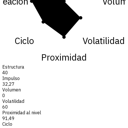
neación
Volum
Ciclo
Volatilidad
Proximidad
Estructura
40
Impulso
32,27
Volumen
0
Volatilidad
60
Proximidad al nivel
91,49
Ciclo