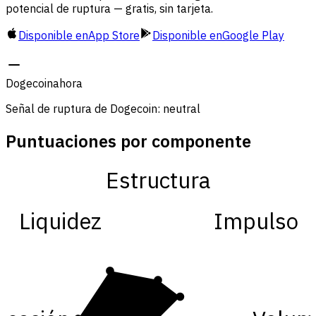
potencial de ruptura — gratis, sin tarjeta.
Disponible en
App Store
Disponible en
Google Play
Dogecoin
ahora
Señal de ruptura de Dogecoin: neutral
Puntuaciones por componente
Estructura
Liquidez
Impulso