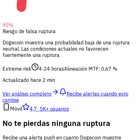
90
%
Riesgo de falsa ruptura
Dogecoin muestra una probabilidad baja de una ruptura
neutral.
Las condiciones actuales no favorecen
fuertemente una ruptura.
Extreme risk
4-24 horas
Alineación MTF: 0,67 %
Actualizado hace 2 min
Ver análisis completo
Recibe alertas cuando esto
cambie
Móvil
4,7
·
5K+ usuarios
No te pierdas ninguna ruptura
Recibe una alerta push en cuanto Dogecoin muestre