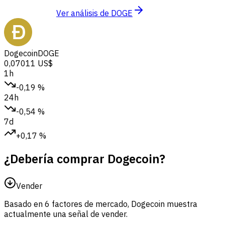
Ver análisis de DOGE
Dogecoin
DOGE
0,07011 US$
1h
-0,19 %
24h
-0,54 %
7d
+0,17 %
¿Debería comprar Dogecoin?
Vender
Basado en 6 factores de mercado, Dogecoin muestra
actualmente una señal de vender.