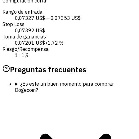
Configuración corta
Rango de entrada
0,07327 US$ – 0,07353 US$
Stop Loss
0,07392 US$
Toma de ganancias
0,07201 US$
+1,72 %
Riesgo/Recompensa
1 : 1,9
Preguntas frecuentes
¿Es este un buen momento para comprar
Dogecoin?