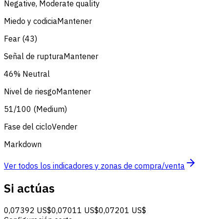
Negative, Moderate quality
Miedo y codicia
Mantener
Fear (43)
Señal de ruptura
Mantener
46% Neutral
Nivel de riesgo
Mantener
51/100 (Medium)
Fase del ciclo
Vender
Markdown
Ver todos los indicadores y zonas de compra/venta
Si actúas
0,07392 US$
0,07011 US$
0,07201 US$