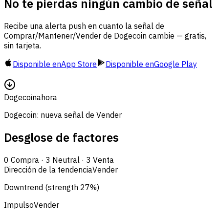
No te pierdas ningún cambio de señal
Recibe una alerta push en cuanto la señal de
Comprar/Mantener/Vender de Dogecoin cambie — gratis,
sin tarjeta.
Disponible en
App Store
Disponible en
Google Play
Dogecoin
ahora
Dogecoin: nueva señal de Vender
Desglose de factores
0
Compra
·
3
Neutral
·
3
Venta
Dirección de la tendencia
Vender
Downtrend (strength 27%)
Impulso
Vender