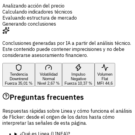
Analizando acción del precio
Calculando indicadores técnicos
Evaluando estructura de mercado
Generando conclusiones
Conclusiones generadas por IA a partir del análisis técnico.
Este contenido puede contener imprecisiones y no debe
considerarse asesoramiento financiero.
Tendencia
Volatilidad
Impulso
Volumen
Downtrend
Normal
Negative
Flat
Fuerza 35,01 %
Nivel 2,67 %
Fuerza 10,37 %
MFI 44,6
Preguntas frecuentes
Respuestas rápidas sobre Linea y cómo funciona el análisis
de Flicker: desde el origen de los datos hasta cómo
interpretar las señales de esta página.
¿Qué es Linea (LINEA)?