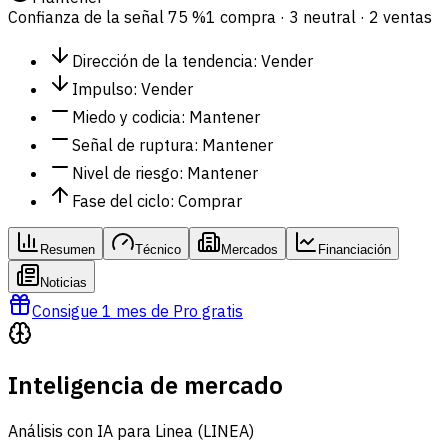
Confianza de la señal
75 %
1 compra · 3 neutral · 2 ventas
Dirección de la tendencia
:
Vender
Impulso
:
Vender
Miedo y codicia
:
Mantener
Señal de ruptura
:
Mantener
Nivel de riesgo
:
Mantener
Fase del ciclo
:
Comprar
Resumen
Técnico
Mercados
Financiación
Noticias
Consigue 1 mes de Pro gratis
Inteligencia de mercado
Análisis con IA para Linea (LINEA)