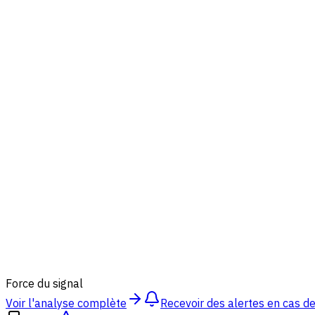
89
%
Force du signal
Voir l'analyse complète
Recevoir des alertes en cas 