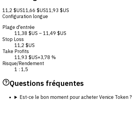
11,2 $US
11,66 $US
11,93 $US
Configuration longue
Plage d'entrée
11,38 $US – 11,49 $US
Stop Loss
11,2 $US
Take Profits
11,93 $US
+3,78 %
Risque/Rendement
1 : 1,5
Questions fréquentes
Est-ce le bon moment pour acheter Venice Token ?