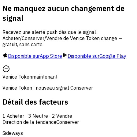
Ne manquez aucun changement de
signal
Recevez une alerte push dès que le signal
Acheter/Conserver/Vendre de Venice Token change —
gratuit, sans carte.
Disponible sur
App Store
Disponible sur
Google Play
Venice Token
maintenant
Venice Token : nouveau signal Conserver
Détail des facteurs
1
Acheter
·
3
Neutre
·
2
Vendre
Direction de la tendance
Conserver
Sideways