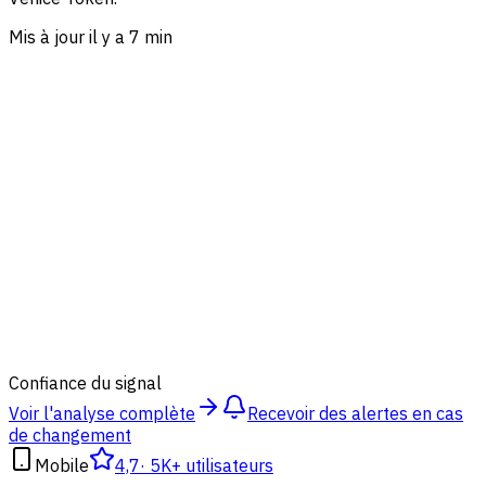
Mis à jour il y a 7 min
67
%
Confiance du signal
Voir l'analyse complète
Recevoir des alertes en cas
de changement
Mobile
4,7
·
5K+ utilisateurs