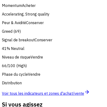
Momentum
Acheter
Accelerating, Strong quality
Peur & Avidité
Conserver
Greed (69)
Signal de breakout
Conserver
41% Neutral
Niveau de risque
Vendre
66/100 (High)
Phase du cycle
Vendre
Distribution
Voir tous les indicateurs et zones d'achat/vente
Si vous agissez