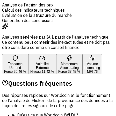
Analyse de l'action des prix
Calcul des indicateurs techniques
Évaluation de la structure du marché
Génération des conclusions
Analyses générées par IA à partir de l'analyse technique.
Ce contenu peut contenir des inexactitudes et ne doit pas
être considéré comme un conseil financier.
Tendance
Volatilité
Momentum
Volume
Uptrend
Extreme
Accelerating
Increasing
Force 39,46 %
Niveau 11,42 %
Force 37,45 %
MFI 76
Questions fréquentes
Des réponses rapides sur Worldcoin et le fonctionnement
de l'analyse de Flicker : de la provenance des données à la
façon de lire les signaux de cette page.
Qu'est-ce que Worldcoin (WLD) ?