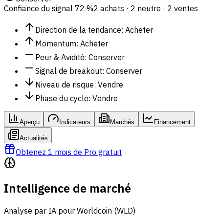
Confiance du signal
72 %
2 achats · 2 neutre · 2 ventes
Direction de la tendance
:
Acheter
Momentum
:
Acheter
Peur & Avidité
:
Conserver
Signal de breakout
:
Conserver
Niveau de risque
:
Vendre
Phase du cycle
:
Vendre
Aperçu
Indicateurs
Marchés
Financement
Actualités
Obtenez 1 mois de Pro gratuit
Intelligence de marché
Analyse par IA pour Worldcoin (WLD)