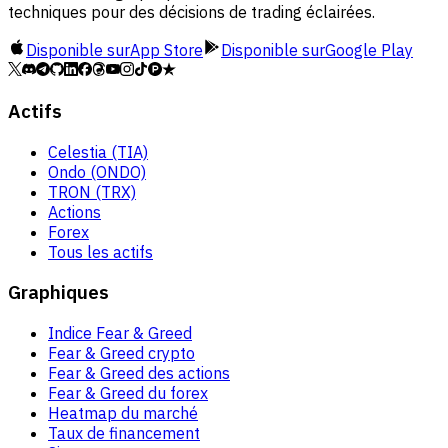
techniques pour des décisions de trading éclairées.
Disponible sur
App Store
Disponible sur
Google Play
Actifs
Celestia (TIA)
Ondo (ONDO)
TRON (TRX)
Actions
Forex
Tous les actifs
Graphiques
Indice Fear & Greed
Fear & Greed crypto
Fear & Greed des actions
Fear & Greed du forex
Heatmap du marché
Taux de financement