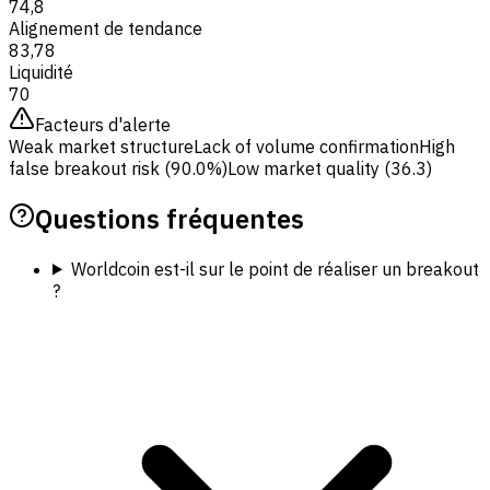
74,8
Alignement de tendance
83,78
Liquidité
70
Facteurs d'alerte
Weak market structure
Lack of volume confirmation
High
false breakout risk (90.0%)
Low market quality (36.3)
Questions fréquentes
Worldcoin est-il sur le point de réaliser un breakout
?