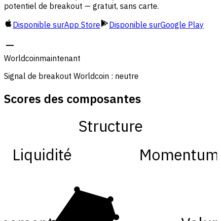
potentiel de breakout — gratuit, sans carte.
Disponible sur
App Store
Disponible sur
Google Play
Worldcoin
maintenant
Signal de breakout Worldcoin : neutre
Scores des composantes
Structure
Liquidité
Momentum