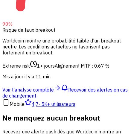
90
%
Risque de faux breakout
Worldcoin montre une probabilité faible d'un breakout
neutre.
Les conditions actuelles ne favorisent pas
fortement un breakout.
Extreme risk
1+ jours
Alignement MTF : 0,67 %
Mis à jour il y a 11 min
Voir l'analyse complète
Recevoir des alertes en cas
de changement
Mobile
4,7
·
5K+ utilisateurs
Ne manquez aucun breakout
Recevez une alerte push dès que Worldcoin montre un