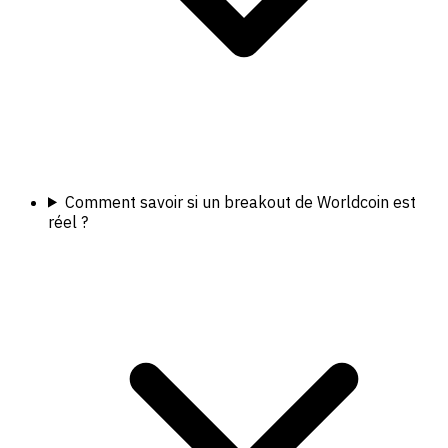
Comment savoir si un breakout de Worldcoin est
réel ?