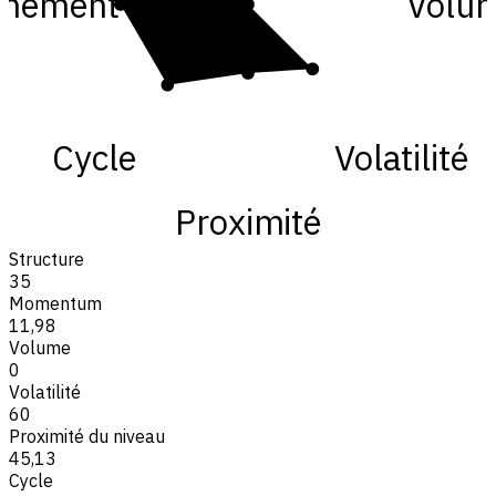
gnement
Volu
Cycle
Volatilité
Proximité
Structure
35
Momentum
11,98
Volume
0
Volatilité
60
Proximité du niveau
45,13
Cycle