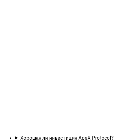
Хорошая ли инвестиция ApeX Protocol?