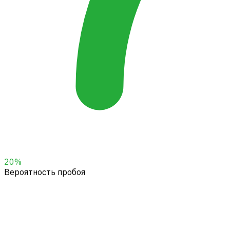
20
%
Вероятность пробоя