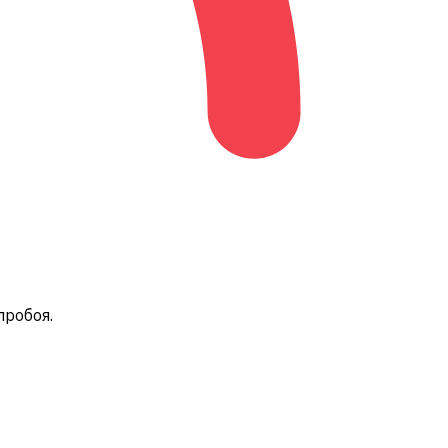
пробоя.