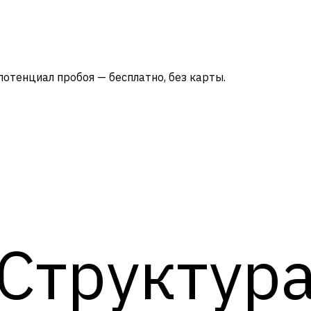
потенциал пробоя — бесплатно, без карты.
Структур