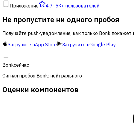
Приложение
4,7
·
5K+ пользователей
Не пропустите ни одного пробоя
Получайте push-уведомление, как только Bonk покажет 
Загрузите в
App Store
Загрузите в
Google Play
Bonk
сейчас
Сигнал пробоя Bonk: нейтрального
Оценки компонентов