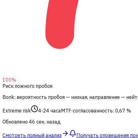
100
%
Риск ложного пробоя
Bonk: вероятность пробоя — низкая, направление — нейт
Extreme risk
4-24 часа
MTF-согласованность: 0,67 %
Обновлено 46 сек. назад
Смотреть полный анализ
Получать оповещения пр