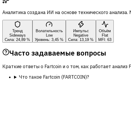
Аналитика создана ИИ на основе технического анализа.
Тренд
Волатильность
Импульс
Объём
Sideways
Low
Negative
Flat
Сила: 24,89 %
Уровень: 3,45 %
Сила: 13,19 %
MFI: 63
Часто задаваемые вопросы
Краткие ответы о Fartcoin и о том, как работает анализ F
Что такое Fartcoin (FARTCOIN)?