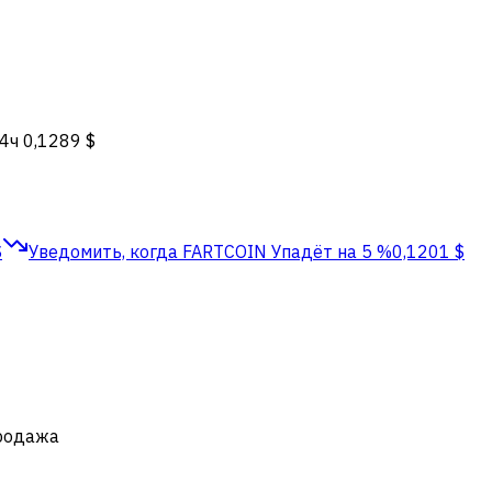
24ч
0,1289 $
$
Уведомить, когда FARTCOIN
Упадёт на 5 %
0,1201 $
продажа